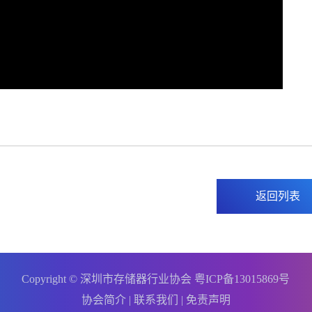
返回列表
Copyright © 深圳市存储器行业协会
粤ICP备13015869号
协会简介
|
联系我们
|
免责声明