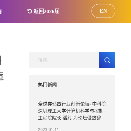
EN
南
返回2026届
洲
造
热门新闻
全球存储器行业创新论坛- 中科院
深圳理工大学计算机科学与控制
工程院院长 潘毅 为论坛做致辞
2023.01.11