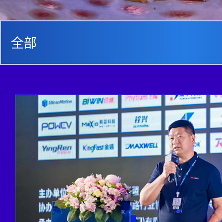
全部
峰会新闻
视频回顾
精彩图集