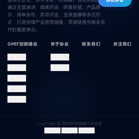
游核心企业、技术专家、终端客户及投资机构，
报名参会
通过主题演讲、圆桌对话、供需对接、产品展
示、榜单发布、奖项评选、全球直播等多元形
式，打造存储产业思想碰撞、资源链接与商业合
作的重要舞台。
GMIF创新峰会
关于协会
联系我们
关注我们
往届赞助
协会简介
峰会议程
联系我们
峰会报道
合作媒体
参会指南
Copyright © 深圳市存储器行业协会
|
|
隐私政策
使用条款
联系我们