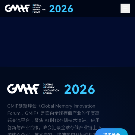
GMIF创新峰会（Global Memory Innovation
Forum，GMIF）是面向全球存储产业的年度高
端交流平台，聚焦 AI 时代存储技术演进、应用
创新与产业合作。峰会汇聚全球存储产业链上下