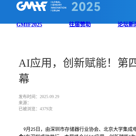
GMIF2025
往届赞助
论坛新
EN
AI应用，创新赋能！第四
幕
发布时间：2025.09.29
来源：
已被浏览：4379次
月
日，由深圳市存储器行业协会、北京大学集成
9
25