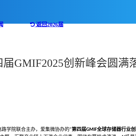
闻
返回2026届
届GMIF2025创新峰会圆满
电路学院联合主办，爱集微协办的
第四届
全球存储器行业创
“
GMIF