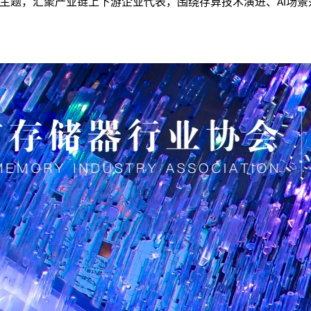
主题，汇聚产业链上下游企业代表，围绕存算技术演进、
场景
AI