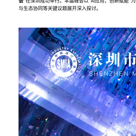
会
在深圳成功举行。本届峰会以
应用，创新赋能
为
”
“AI
”
与生态协同等关键议题展开深入探讨。