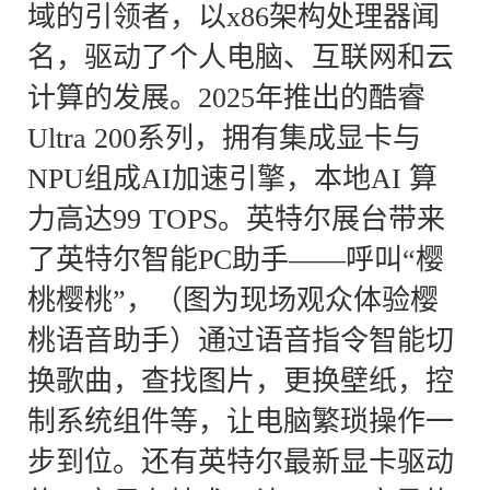
域的引领者，以x86架构处理器闻
名，驱动了个人电脑、互联网和云
计算的发展。2025年推出的酷睿
Ultra 200系列，拥有集成显卡与
NPU组成AI加速引擎，本地AI 算
力高达99 TOPS。英特尔展台带来
了英特尔智能PC助手——呼叫“樱
桃樱桃”，（图为现场观众体验樱
桃语音助手）通过语音指令智能切
换歌曲，查找图片，更换壁纸，控
制系统组件等，让电脑繁琐操作一
步到位。还有英特尔最新显卡驱动