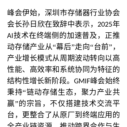
峰会伊始，深圳市存储器行业协会
会长孙
日
欣在致辞中表示，
年
2025
技术在终端侧的加速普及，正推
AI
动存储产业从“幕后”走向“台前”，
产业增长模式从周期波动转向以高
性能、高效率和系统协同为特征的
结构性增长新阶段。
峰会始终
GMIF
秉持“链动存储生态，聚力产业共
赢”的宗旨，不仅搭建技术交流平
台，更整合了从原厂到终端应用的
全产业链资源，推动跨界合作与生