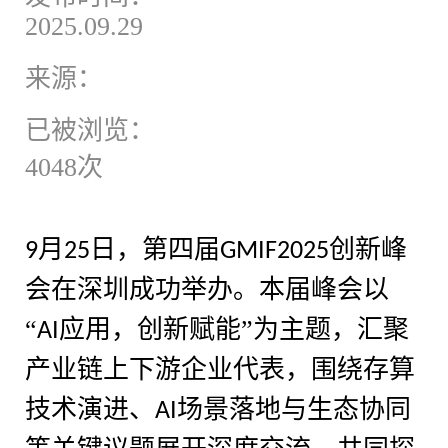
2025.09.29
来源：
已被浏览：
4048次
月
日，第四届
创新峰
9
25
GMIF2025
会在深圳成功举办。本届峰会以
“
应用，创新赋能”为主题，汇聚
AI
产业链上下游企业代表，围绕存算
技术演进、
场景落地与生态协同
AI