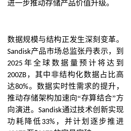
进一步推动存储产品价值升级。
数据规模与结构正发生深刻变革。
产品市场总监张丹表示，到
Sandisk
年全球数据量预计将达到
2025
，其中非结构化数据占比高
200ZB
达
。数据实时性需求的提升，
80%
推动存储架构加速向“存算结合”方
向演进。
通过技术创新实现
Sandisk
功耗降低
，并计划逐步推进
33%